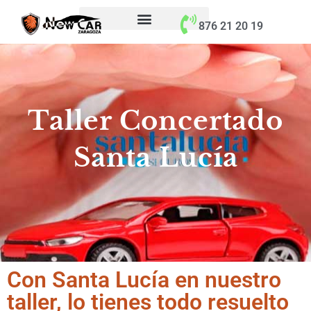
contenido
876 21 20 19
Taller Concertado
Santa Lucía
Con Santa Lucía en nuestro
taller, lo tienes todo resuelto