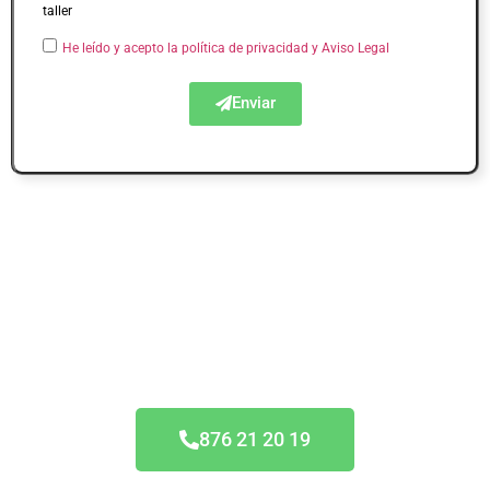
taller
He leído y acepto la política de privacidad
y Aviso Legal
Enviar
Acuerdo Todas las
Aseguradoras
876 21 20 19