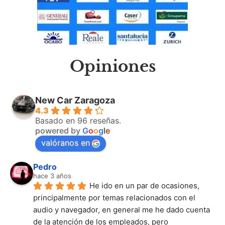
Opiniones
New Car Zaragoza
4.3
Basado en 96 reseñas.
powered by
G
o
o
g
l
e
valóranos en
Pedro
hace 3 años
He ido en un par de ocasiones, 
principalmente por temas relacionados con el 
audio y navegador, en general me he dado cuenta 
de la atención de los empleados, pero 