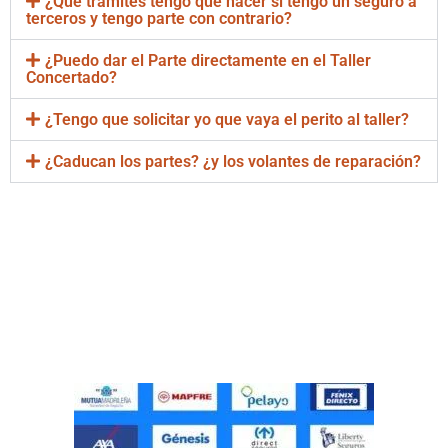
¿Qué trámites tengo que hacer si tengo un seguro a
terceros y tengo parte con contrario?
¿Puedo dar el Parte directamente en el Taller
Concertado?
¿Tengo que solicitar yo que vaya el perito al taller?
¿Caducan los partes? ¿y los volantes de reparación?
Taller Concertado Santa
Lucía