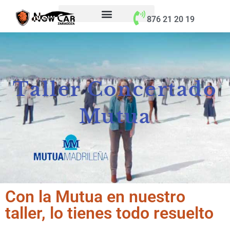
contenido
876 21 20 19
Taller Concertado
Mutua
Con la Mutua en nuestro
taller, lo tienes todo resuelto