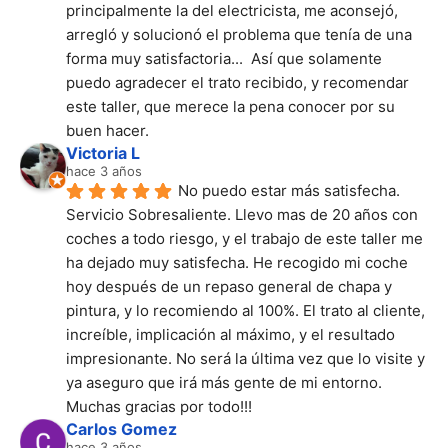
principalmente la del electricista, me aconsejó, 
arregló y solucionó el problema que tenía de una 
forma muy satisfactoria...  Así que solamente 
puedo agradecer el trato recibido, y recomendar 
este taller, que merece la pena conocer por su 
buen hacer.
Victoria L
hace 3 años
No puedo estar más satisfecha. 
Servicio Sobresaliente. Llevo mas de 20 años con 
coches a todo riesgo, y el trabajo de este taller me 
ha dejado muy satisfecha. He recogido mi coche 
hoy después de un repaso general de chapa y 
pintura, y lo recomiendo al 100%. El trato al cliente, 
increíble, implicación al máximo, y el resultado 
impresionante. No será la última vez que lo visite y 
ya aseguro que irá más gente de mi entorno. 
Muchas gracias por todo!!!
Carlos Gomez
hace 3 años