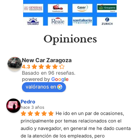
Opiniones
New Car Zaragoza
4.3
Basado en 96 reseñas.
powered by
G
o
o
g
l
e
valóranos en
Pedro
hace 3 años
He ido en un par de ocasiones, 
principalmente por temas relacionados con el 
audio y navegador, en general me he dado cuenta 
de la atención de los empleados, pero 