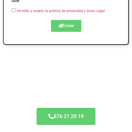
taller
He leído y acepto la política de privacidad
y Aviso Legal
Enviar
Acuerdo Todas las
Aseguradoras
876 21 20 19