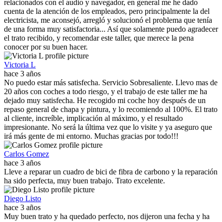
relacionados con el audio y navegador, en general me he dado
cuenta de la atención de los empleados, pero principalmente la del
electricista, me aconsejó, arregló y solucionó el problema que tenía
de una forma muy satisfactoria... Así que solamente puedo agradecer
el trato recibido, y recomendar este taller, que merece la pena
conocer por su buen hacer.
Victoria L
hace 3 años
No puedo estar más satisfecha. Servicio Sobresaliente. Llevo mas de
20 años con coches a todo riesgo, y el trabajo de este taller me ha
dejado muy satisfecha. He recogido mi coche hoy después de un
repaso general de chapa y pintura, y lo recomiendo al 100%. El trato
al cliente, increíble, implicación al máximo, y el resultado
impresionante. No será la última vez que lo visite y ya aseguro que
irá más gente de mi entorno. Muchas gracias por todo!!!
Carlos Gomez
hace 3 años
Lleve a reparar un cuadro de bici de fibra de carbono y la reparación
ha sido perfecta, muy buen trabajo. Trato excelente.
Diego Listo
hace 3 años
Muy buen trato y ha quedado perfecto, nos dijeron una fecha y ha