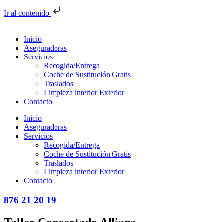
Ir al contenido
Inicio
Aseguradoras
Servicios
Recogida/Entrega
Coche de Sustitución Gratis
Traslados
Limpieza interior Exterior
Contacto
Inicio
Aseguradoras
Servicios
Recogida/Entrega
Coche de Sustitución Gratis
Traslados
Limpieza interior Exterior
Contacto
876 21 20 19
Taller Concertado Allianz