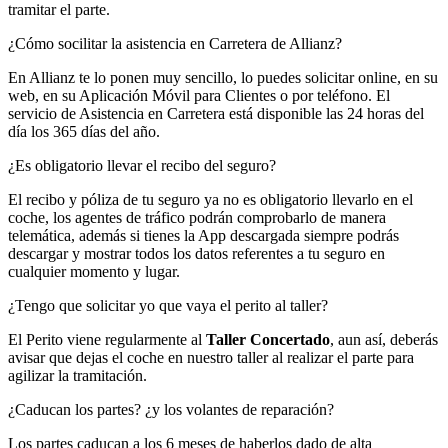
tramitar el parte.
¿Cómo socilitar la asistencia en Carretera de Allianz?
En Allianz te lo ponen muy sencillo, lo puedes solicitar online, en su
web, en su Aplicación Móvil para Clientes o por teléfono. El
servicio de Asistencia en Carretera está disponible las 24 horas del
día los 365 días del año.
¿Es obligatorio llevar el recibo del seguro?
El recibo y póliza de tu seguro ya no es obligatorio llevarlo en el
coche, los agentes de tráfico podrán comprobarlo de manera
telemática, además si tienes la App descargada siempre podrás
descargar y mostrar todos los datos referentes a tu seguro en
cualquier momento y lugar.
¿Tengo que solicitar yo que vaya el perito al taller?
El Perito viene regularmente al
Taller Concertado
, aun así, deberás
avisar que dejas el coche en nuestro taller al realizar el parte para
agilizar la tramitación.
¿Caducan los partes? ¿y los volantes de reparación?
Los partes caducan a los 6 meses de haberlos dado de alta