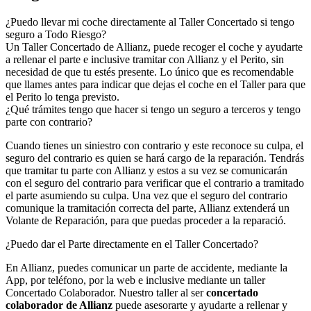
¿Puedo llevar mi coche directamente al Taller Concertado si tengo
seguro a Todo Riesgo?
Un Taller Concertado de Allianz, puede recoger el coche y ayudarte
a rellenar el parte e inclusive tramitar con Allianz y el Perito, sin
necesidad de que tu estés presente. Lo único que es recomendable
que llames antes para indicar que dejas el coche en el Taller para que
el Perito lo tenga previsto.
¿Qué trámites tengo que hacer si tengo un seguro a terceros y tengo
parte con contrario?
Cuando tienes un siniestro con contrario y este reconoce su culpa, el
seguro del contrario es quien se hará cargo de la reparación. Tendrás
que tramitar tu parte con Allianz y estos a su vez se comunicarán
con el seguro del contrario para verificar que el contrario a tramitado
el parte asumiendo su culpa. Una vez que el seguro del contrario
comunique la tramitación correcta del parte, Allianz extenderá un
Volante de Reparación, para que puedas proceder a la reparació.
¿Puedo dar el Parte directamente en el Taller Concertado?
En Allianz, puedes comunicar un parte de accidente, mediante la
App, por teléfono, por la web e inclusive mediante un taller
Concertado Colaborador. Nuestro taller al ser
concertado
colaborador de Allianz
puede asesorarte y ayudarte a rellenar y