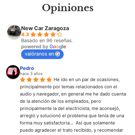
Opiniones
New Car Zaragoza
4.3
Basado en 96 reseñas.
powered by
G
o
o
g
l
e
valóranos en
Pedro
hace 3 años
He ido en un par de ocasiones, 
principalmente por temas relacionados con el 
audio y navegador, en general me he dado cuenta 
de la atención de los empleados, pero 
principalmente la del electricista, me aconsejó, 
arregló y solucionó el problema que tenía de una 
forma muy satisfactoria...  Así que solamente 
puedo agradecer el trato recibido, y recomendar 