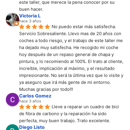
este taller, que merece la pena conocer por su 
buen hacer.
Victoria L
hace 3 años
No puedo estar más satisfecha. 
Servicio Sobresaliente. Llevo mas de 20 años con 
coches a todo riesgo, y el trabajo de este taller me 
ha dejado muy satisfecha. He recogido mi coche 
hoy después de un repaso general de chapa y 
pintura, y lo recomiendo al 100%. El trato al cliente, 
increíble, implicación al máximo, y el resultado 
impresionante. No será la última vez que lo visite y 
ya aseguro que irá más gente de mi entorno. 
Muchas gracias por todo!!!
Carlos Gomez
hace 3 años
Lleve a reparar un cuadro de bici 
de fibra de carbono y la reparación ha sido 
perfecta, muy buen trabajo. Trato excelente.
Diego Listo