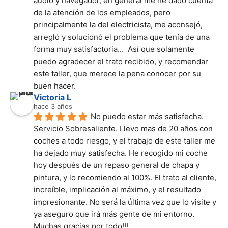
audio y navegador, en general me he dado cuenta 
de la atención de los empleados, pero 
principalmente la del electricista, me aconsejó, 
arregló y solucionó el problema que tenía de una 
forma muy satisfactoria...  Así que solamente 
puedo agradecer el trato recibido, y recomendar 
este taller, que merece la pena conocer por su 
buen hacer.
Victoria L
hace 3 años
No puedo estar más satisfecha. 
Servicio Sobresaliente. Llevo mas de 20 años con 
coches a todo riesgo, y el trabajo de este taller me 
ha dejado muy satisfecha. He recogido mi coche 
hoy después de un repaso general de chapa y 
pintura, y lo recomiendo al 100%. El trato al cliente, 
increíble, implicación al máximo, y el resultado 
impresionante. No será la última vez que lo visite y 
ya aseguro que irá más gente de mi entorno. 
Muchas gracias por todo!!!