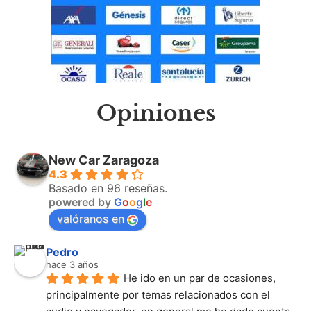
Opiniones
New Car Zaragoza
4.3
Basado en 96 reseñas.
powered by
G
o
o
g
l
e
valóranos en
Pedro
hace 3 años
He ido en un par de ocasiones, 
principalmente por temas relacionados con el 