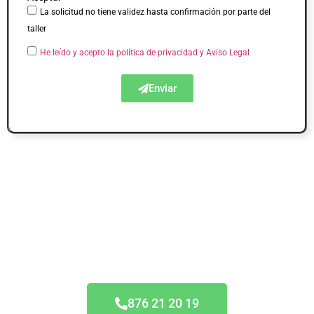
La solicitud no tiene validez hasta confirmación por parte del
taller
He leído y acepto la política de privacidad
y Aviso Legal
Enviar
Acuerdo Todas las
Aseguradoras
876 21 20 19