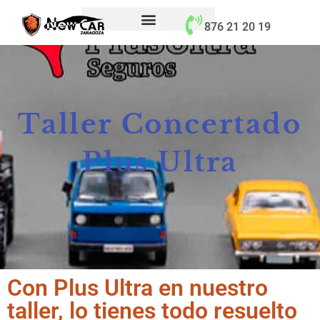
contenido
876 21 20 19
Taller Concertado
Plus Ultra
Con Plus Ultra en nuestro
taller, lo tienes todo resuelto